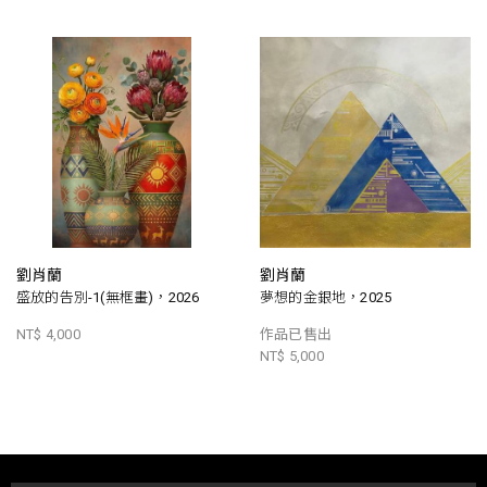
劉肖蘭
劉肖蘭
盛放的告別-1(無框畫)，2026
夢想的金銀地，2025
NT$ 4,000
作品已售出
NT$ 5,000