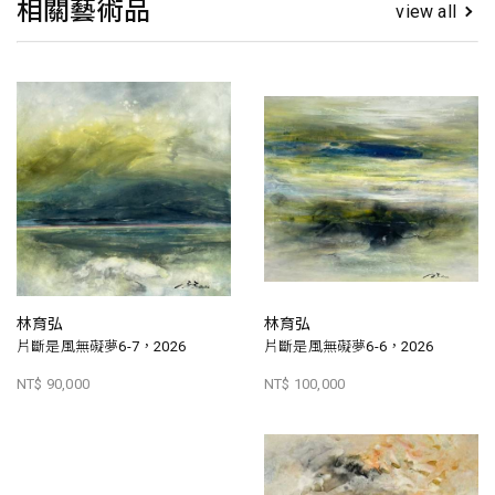
相關藝術品
view all
林育弘
林育弘
片斷是風無礙夢6-7，2026
片斷是風無礙夢6-6，2026
NT$ 90,000
NT$ 100,000