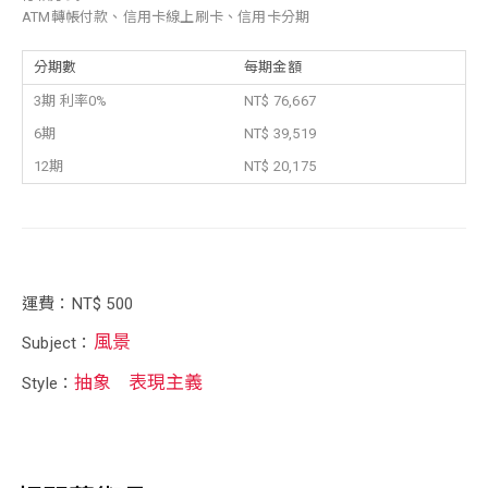
ATM轉帳付款、信用卡線上刷卡、信用卡分期
分期數
每期金額
3期 利率0%
NT$ 76,667
6期
NT$ 39,519
12期
NT$ 20,175
運費：NT$ 500
風景
Subject：
抽象
表現主義
Style：