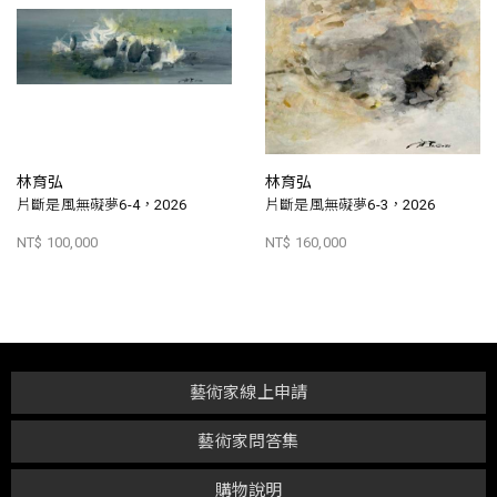
林育弘
林育弘
片斷是風無礙夢6-4，2026
片斷是風無礙夢6-3，2026
NT$ 100,000
NT$ 160,000
藝術家線上申請
藝術家問答集
購物說明