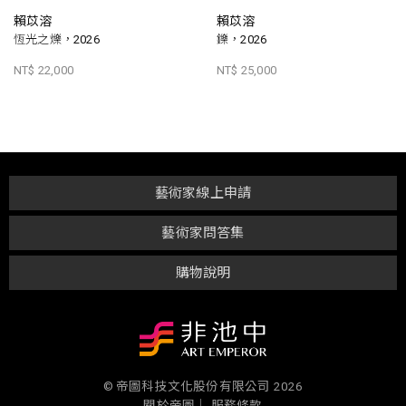
賴苡溶
賴苡溶
恆光之爍，2026
鑠，2026
NT$ 22,000
NT$ 25,000
藝術家線上申請
藝術家問答集
購物說明
© 帝圖科技文化股份有限公司 2026
關於帝圖｜
服務條款