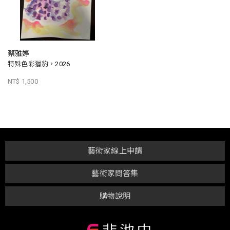
蔡雅婷
特殊色彩獵豹，2026
NT$ 1,500
藝術家線上申請
藝術家問答集
購物說明