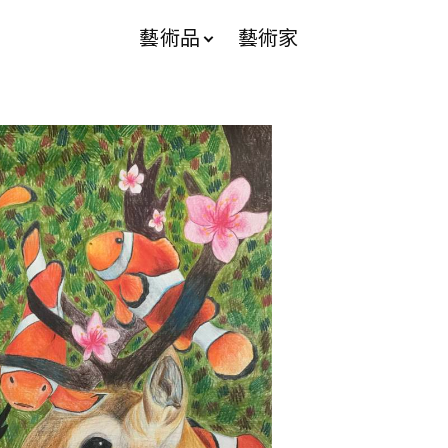
藝術品
藝術家