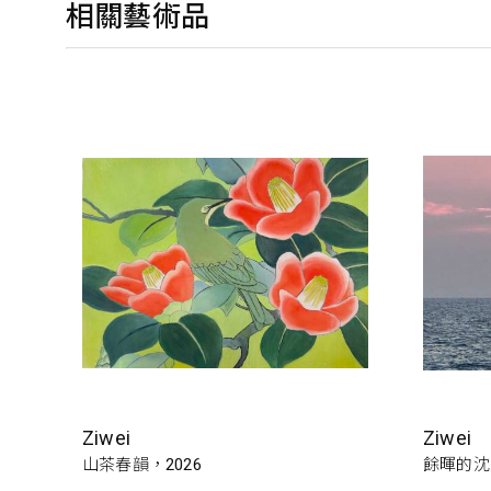
相關藝術品
Ziwei
Ziwei
山茶春韻，2026
餘暉的沈默