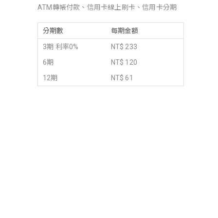
ATM轉帳付款、信用卡線上刷卡、信用卡分期
分期數
每期金額
3期 利率0%
NT$ 233
6期
NT$ 120
12期
NT$ 61