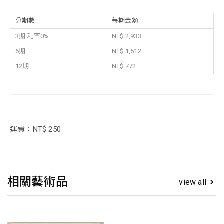
分期數
每期金額
3期 利率0%
NT$ 2,933
6期
NT$ 1,512
12期
NT$ 772
運費：NT$ 250
相關藝術品
view all