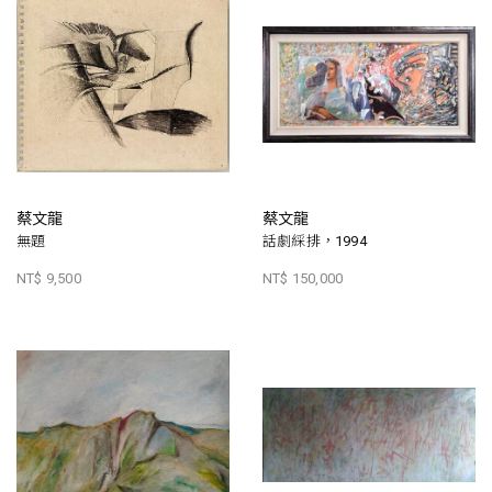
蔡文龍
蔡文龍
無題
話劇綵排，1994
NT$ 9,500
NT$ 150,000