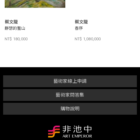
蔡文龍
蔡文龍
靜瑟的聖山
春序
NT$ 180,000
NT$ 1,080,000
藝術家線上申請
藝術家問答集
購物說明