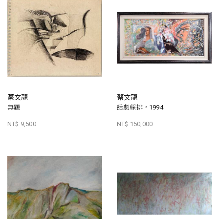
蔡文龍
蔡文龍
無題
話劇綵排，1994
NT$ 9,500
NT$ 150,000