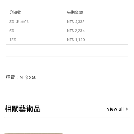
分期數
每期金額
3期 利率0%
NT$ 4,333
6期
NT$ 2,234
12期
NT$ 1,140
運費：NT$ 250
相關藝術品
view all