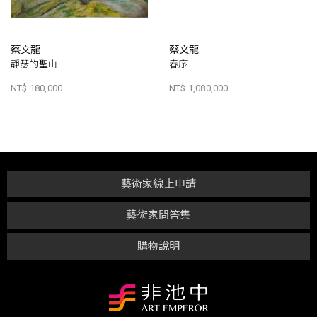
蔡文龍
蔡文龍
靜瑟的聖山
春序
NT$ 180,000
NT$ 1,080,000
藝術家線上申請
藝術家問答集
購物說明