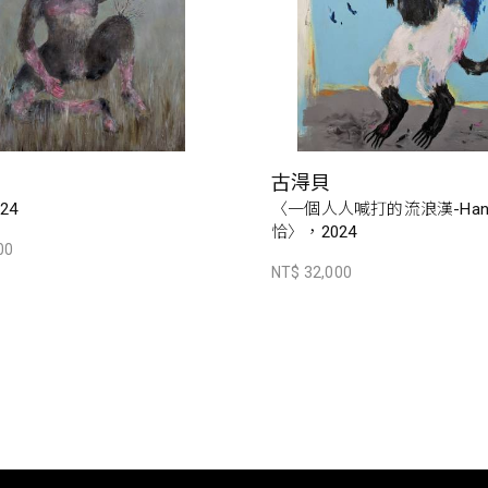
古淂貝
24
〈一個人人喊打的流浪漢-Han
恰〉，2024
00
NT$ 32,000