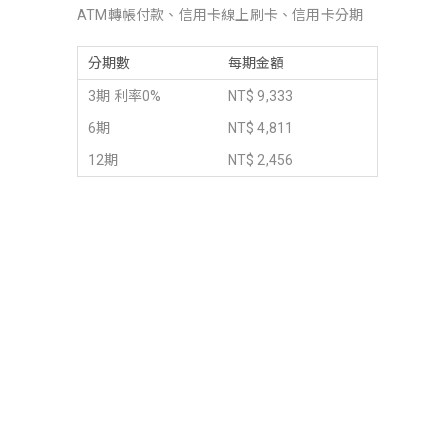
ATM轉帳付款、信用卡線上刷卡、信用卡分期
分期數
每期金額
3期 利率0%
NT$ 9,333
6期
NT$ 4,811
12期
NT$ 2,456