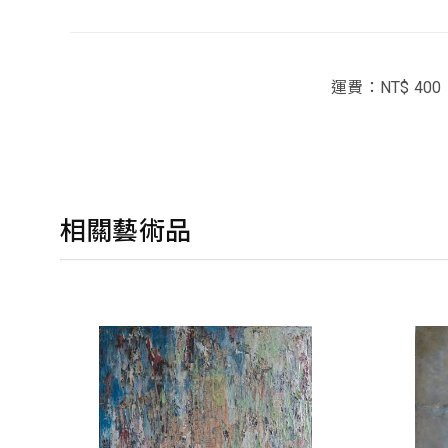
運費：NT$ 400
相關藝術品