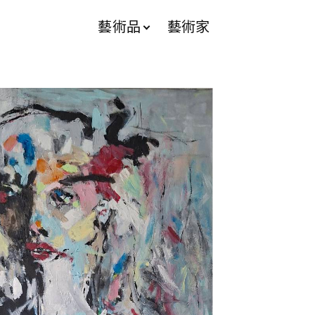
藝術品
藝術家