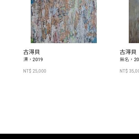
古淂貝
古淂貝
漂，2019
無名，20
NT$ 25,000
NT$ 35,0