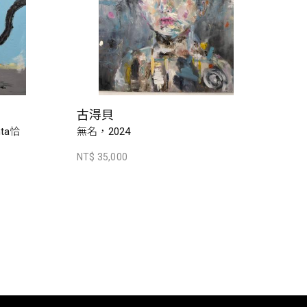
古淂貝
ta恰
無名，2024
NT$ 35,000