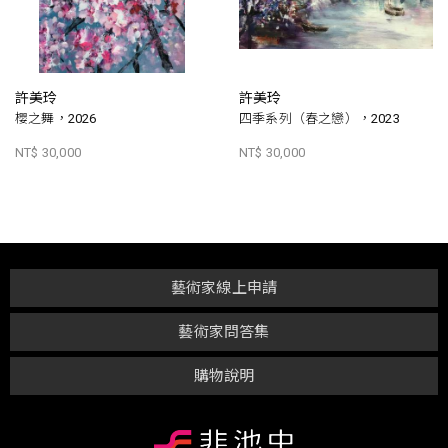
許美玲
許美玲
櫻之舞，2026
四季系列（春之戀），2023
NT$ 30,000
NT$ 30,000
藝術家線上申請
藝術家問答集
購物說明