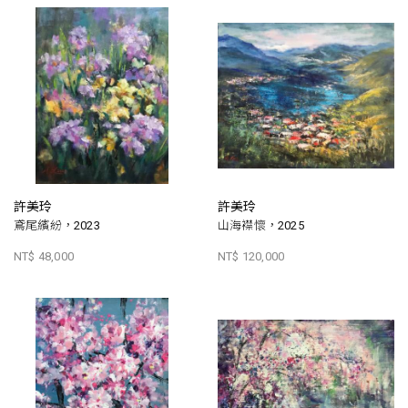
許美玲
許美玲
鳶尾繽紛，2023
山海襟懷，2025
NT$ 48,000
NT$ 120,000