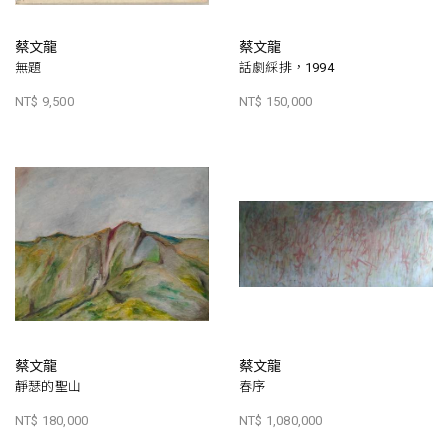
蔡文龍
蔡文龍
無題
話劇綵排，1994
NT$ 9,500
NT$ 150,000
蔡文龍
蔡文龍
靜瑟的聖山
春序
NT$ 180,000
NT$ 1,080,000