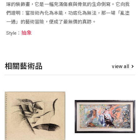
琢的裝飾畫，它是一幅充滿傷痕與骨氣的生命側寫。它向我
們證明：當技術內化為本能，功底化為無法，那一場「亂塗
一通」的藝術冒險，便成了最無價的真跡。
抽象
Style：
相關藝術品
view all