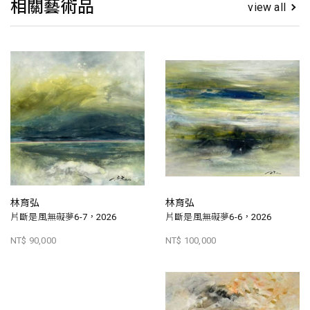
相關藝術品
view all
林育弘
林育弘
片斷是風無礙夢6-7，2026
片斷是風無礙夢6-6，2026
NT$ 90,000
NT$ 100,000