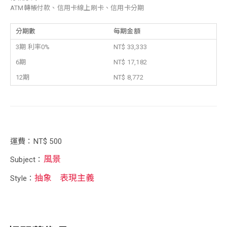
ATM轉帳付款、信用卡線上刷卡、信用卡分期
分期數
每期金額
3期 利率0%
NT$ 33,333
6期
NT$ 17,182
12期
NT$ 8,772
運費：NT$ 500
風景
Subject：
抽象
表現主義
Style：