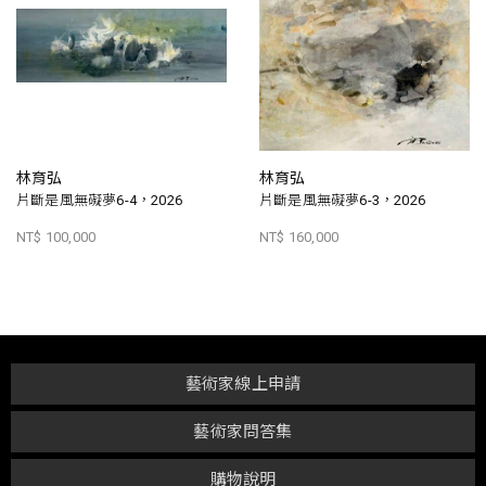
林育弘
林育弘
片斷是風無礙夢6-4，2026
片斷是風無礙夢6-3，2026
NT$ 100,000
NT$ 160,000
藝術家線上申請
藝術家問答集
購物說明