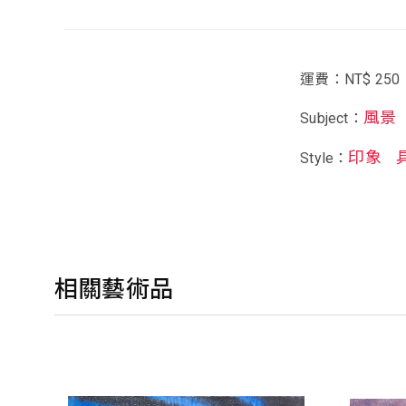
運費：NT$ 250
風景
Subject：
印象
Style：
相關藝術品