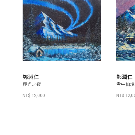
鄭淵仁
鄭淵仁
極光之夜
雪中仙境
NT$ 12,000
NT$ 12,0