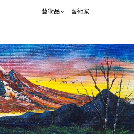
藝術品
藝術家