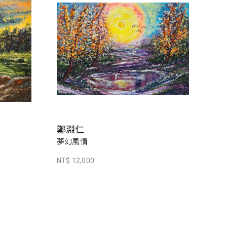
鄭淵仁
夢幻風情
NT$ 12,000