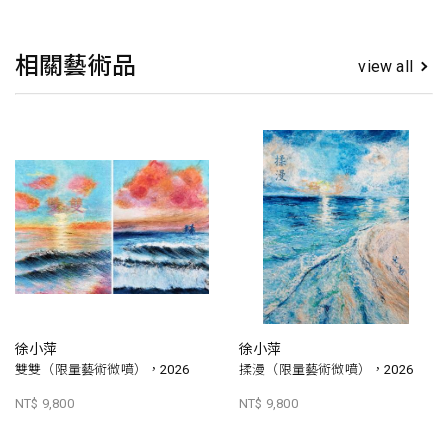
相關藝術品
view all
徐小萍
徐小萍
雙雙（限量藝術微噴），2026
揉漫（限量藝術微噴），2026
NT$ 9,800
NT$ 9,800