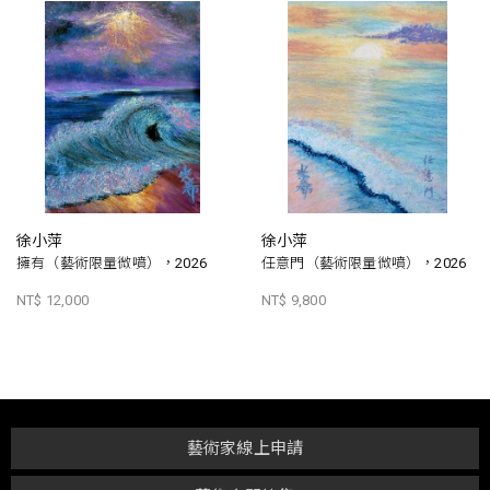
徐小萍
徐小萍
擁有（藝術限量微噴），2026
任意門（藝術限量微噴），2026
NT$ 12,000
NT$ 9,800
藝術家線上申請