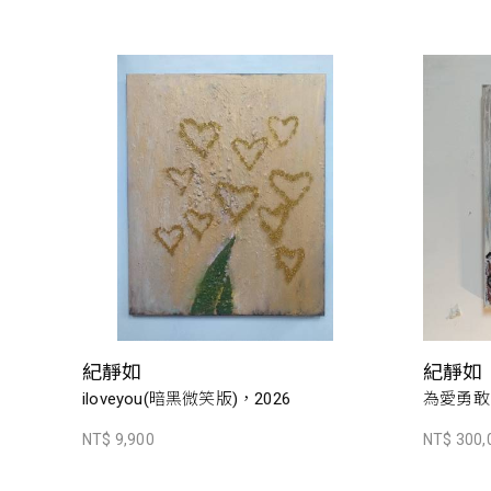
紀靜如
紀靜如
iloveyou(暗黑微笑版)，2026
為愛勇敢，
NT$ 9,900
NT$ 300,