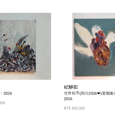
紀靜如
2026
世界和平(西元2026❤)是個
2026
000
NT$ 300,000