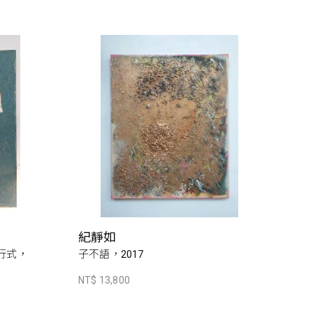
紀靜如
進行式，
子不語，2017
NT$ 13,800