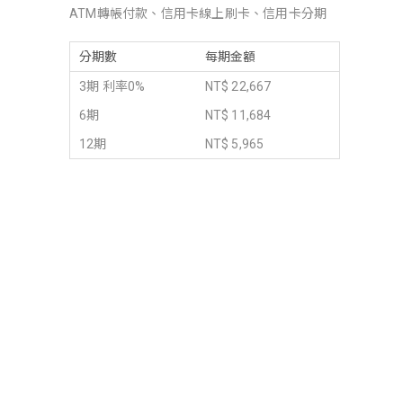
ATM轉帳付款、信用卡線上刷卡、信用卡分期
分期數
每期金額
3期 利率0%
NT$ 22,667
6期
NT$ 11,684
12期
NT$ 5,965