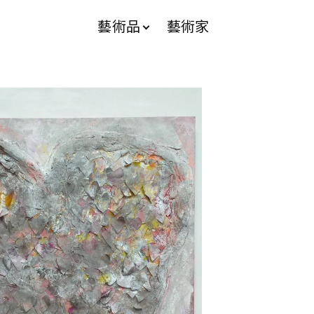
藝術品
藝術家