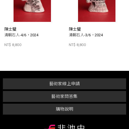
陳士璧
陳士璧
清朝石人-4/6，2024
清朝石人-3/6，2024
NT$ 8,800
NT$ 8,800
藝術家線上申請
藝術家問答集
購物說明