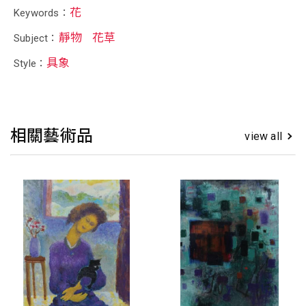
花
Keywords：
靜物
花草
Subject：
具象
Style：
相關藝術品
view all