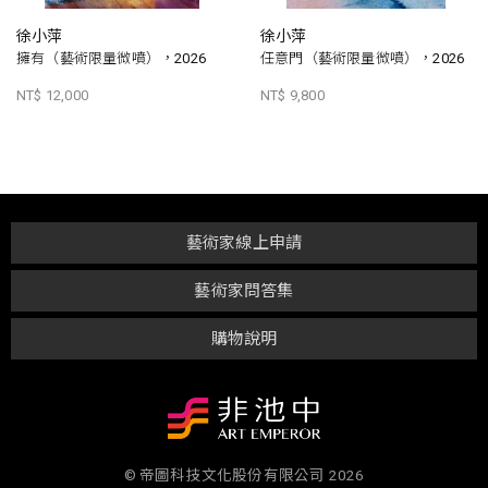
徐小萍
徐小萍
擁有（藝術限量微噴），2026
任意門（藝術限量微噴），2026
NT$ 12,000
NT$ 9,800
藝術家線上申請
藝術家問答集
購物說明
© 帝圖科技文化股份有限公司 2026