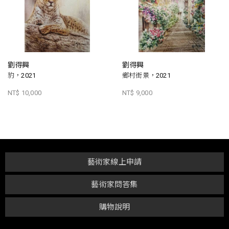
劉得興
劉得興
豹，2021
鄉村街景，2021
NT$ 10,000
NT$ 9,000
藝術家線上申請
藝術家問答集
購物說明