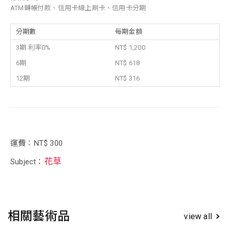
ATM轉帳付款、信用卡線上刷卡、信用卡分期
分期數
每期金額
3期 利率0%
NT$ 1,200
6期
NT$ 618
12期
NT$ 316
運費：NT$ 300
花草
Subject：
相關藝術品
view all