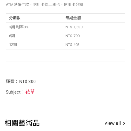
ATM轉帳付款、信用卡線上刷卡、信用卡分期
分期數
每期金額
3期 利率0%
NT$ 1,533
6期
NT$ 790
12期
NT$ 403
運費：NT$ 300
花草
Subject：
相關藝術品
view all