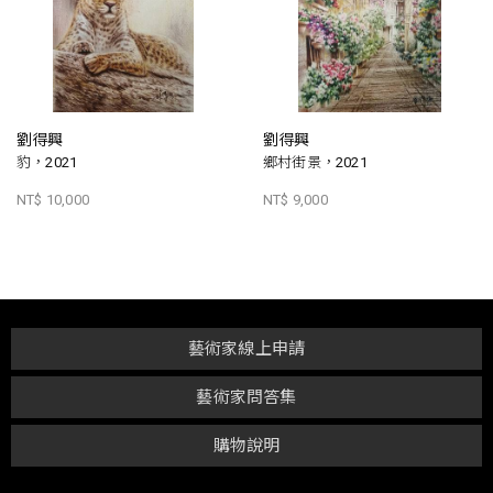
劉得興
劉得興
豹，2021
鄉村街景，2021
NT$ 10,000
NT$ 9,000
藝術家線上申請
藝術家問答集
購物說明