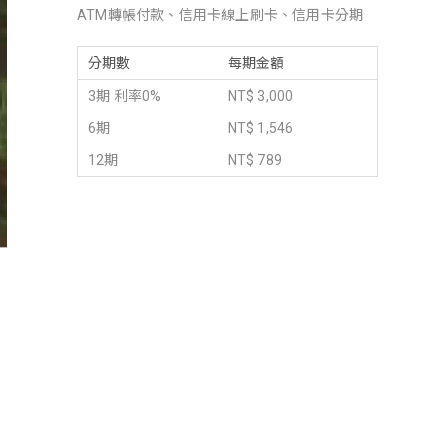
ATM轉帳付款、信用卡線上刷卡、信用卡分期
分期數
每期金額
3期 利率0%
NT$ 3,000
6期
NT$ 1,546
12期
NT$ 789