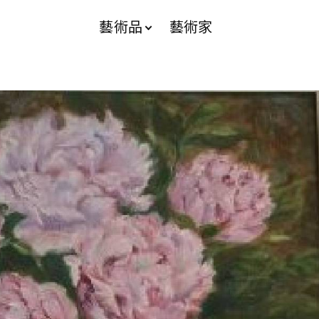
藝術品
藝術家