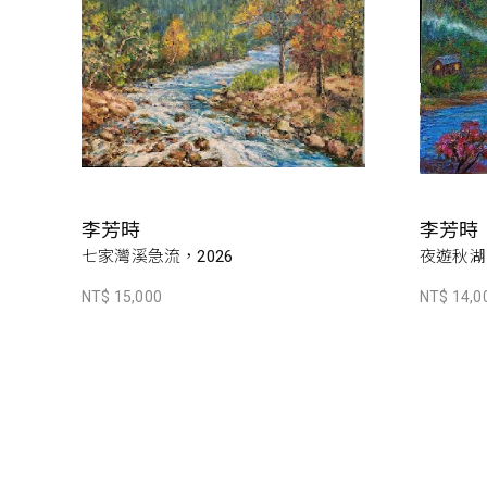
李芳時
李芳時
七家灣溪急流，2026
夜遊秋湖，
NT$ 15,000
NT$ 14,0