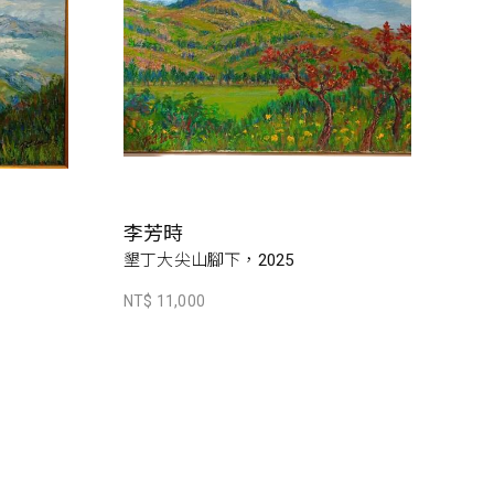
李芳時
墾丁大尖山腳下，2025
NT$ 11,000