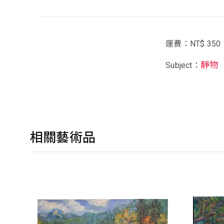
運費：NT$ 350
靜物
Subject：
相關藝術品