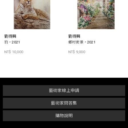
劉得興
劉得興
豹，2021
鄉村街景，2021
NT$ 10,000
NT$ 9,000
藝術家線上申請
藝術家問答集
購物說明