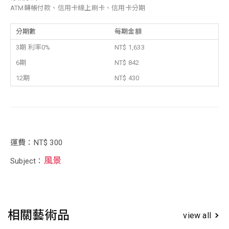
ATM轉帳付款、信用卡線上刷卡、信用卡分期
分期數
每期金額
3期 利率0%
NT$ 1,633
6期
NT$ 842
12期
NT$ 430
運費：NT$ 300
風景
Subject：
相關藝術品
view all