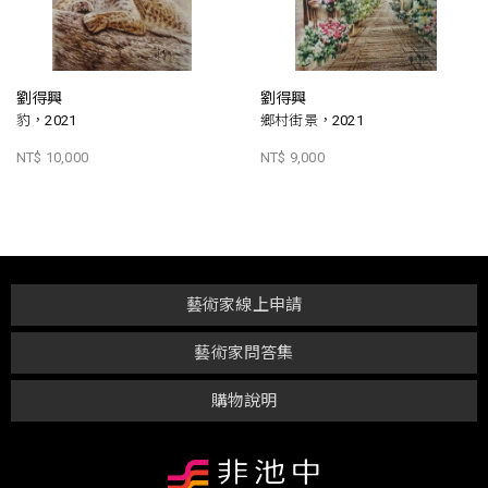
劉得興
劉得興
豹，2021
鄉村街景，2021
NT$ 10,000
NT$ 9,000
藝術家線上申請
藝術家問答集
購物說明