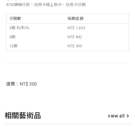
ATM轉帳付款、信用卡線上刷卡、信用卡分期
分期數
每期金額
3期 利率0%
NT$ 1,633
6期
NT$ 842
12期
NT$ 430
運費：NT$ 300
相關藝術品
view all