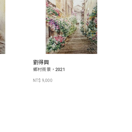
劉得興
鄉村街景，2021
NT$ 9,000