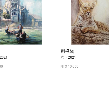
劉得興
021
豹，2021
00
NT$ 10,000