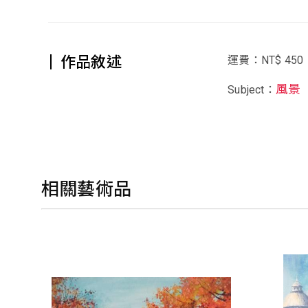
作品敘述
運費：NT$ 450
風景
Subject：
相關藝術品