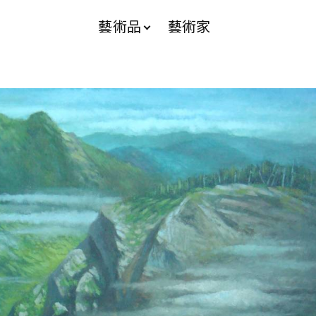
藝術品
藝術家