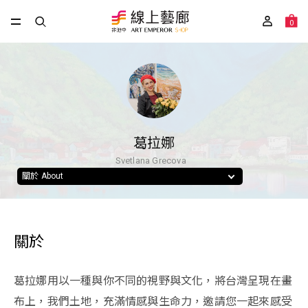
0
葛拉娜
Svetlana Grecova
關於 About
關於
葛拉娜用以一種與你不同的視野與文化，將台灣呈現在畫
布上，我們土地，充滿情感與生命力，邀請您一起來感受