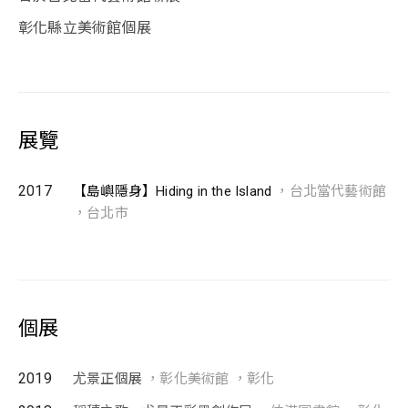
彰化縣立美術館個展
展覽
2017
【島嶼隱身】Hiding in the Island
，台北當代藝術館
，台北市
個展
2019
尤景正個展
，彰化美術館 ，彰化