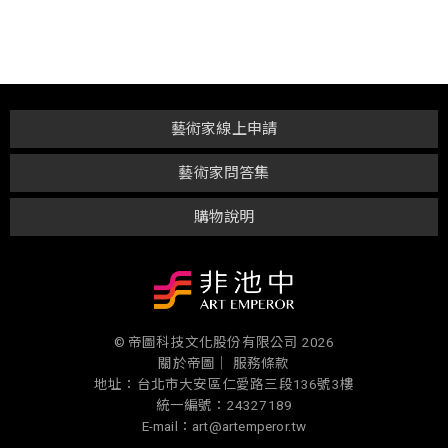
藝術家線上申請
藝術家問答集
購物說明
© 帝圖科技文化股份有限公司 2026
關於帝圖｜
服務條款
地址：台北市大安區仁愛路三段136號3樓
統一編號：24327189
E-mail：art@artemperor.tw