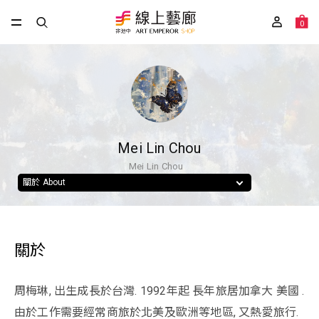
0
Mei Lin Chou
Mei Lin Chou
關於 About
關於
周梅琳, 出生成長於台灣. 1992年起 長年旅居加拿大 美國 .
由於工作需要經常商旅於北美及歐洲等地區, 又熱愛旅行.