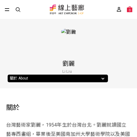
0
劉麗
Li Liu
關於 About
關於
台灣藝術家劉麗，1954年生於台灣台北。劉麗就讀國立
藝專西畫組，畢業後至美國南加州大學藝術學院以及美國