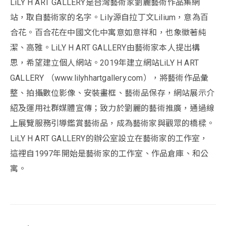
LiLY H ART GALLERY是台灣藝術家劉麗藝術作品集網
站，取自藝術家的名字。Lily源自拉丁文Lilium，意為百
合花。百合花在中國文化中寓意如意祥和，也象徵著純
潔、高雅。LiLY H ART GALLERY由藝術家本人提出構
思，希望建立個人網站。2019年建立網站LiLY H ART
GALLERY （www.lilyhhartgallery.com），將藝術作品彙
整、拍攝數位影像、安裝畫框、藝術品保存，網站展示介
紹及運用社群媒體宣傳；致力於劉麗的藝術推廣，通過線
上展覽服務引導鑑賞藝術品，成為藝術家與觀眾的橋樑。
LiLY H ART GALLERY的辦公室設立在藝術家的工作室，
這裡自1997年開始是藝術家的工作室、作品倉庫、和公
寓。