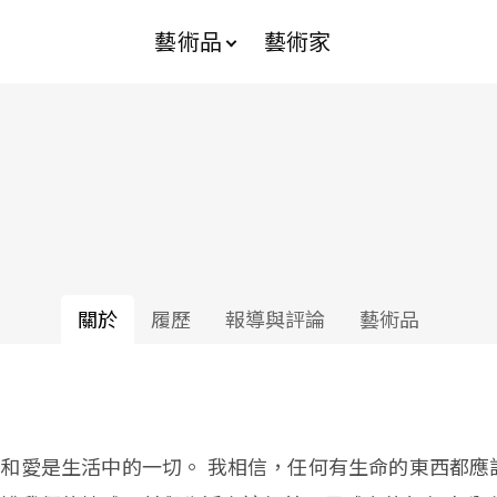
藝術品
藝術家
關於
履歷
報導與評論
藝術品
和愛是生活中的一切。 我相信，任何有生命的東西都應