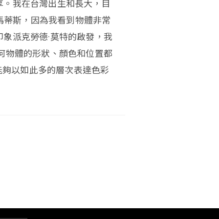
享。我在台灣出生和長大，目
 馬蒂斯，因為我看到物體非常
象派克勞德·莫特的啟發，我
何物體的形狀、顏色和位置都
，它能夠以如此多的層次表達色彩