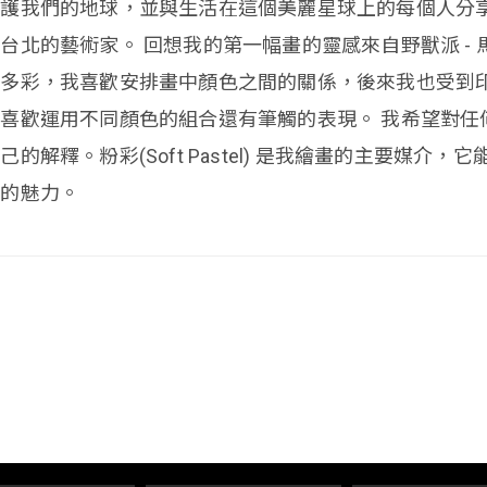
保護我們的地球，並與生活在這個美麗星球上的每個人分
台北的藝術家。 回想我的第一幅畫的靈感來自野獸派 -
多彩，我喜歡安排畫中顏色之間的關係，後來我也受到印
喜歡運用不同顏色的組合還有筆觸的表現。 我希望對任
己的解釋。粉彩(Soft Pastel) 是我繪畫的主要媒介
量的魅力。