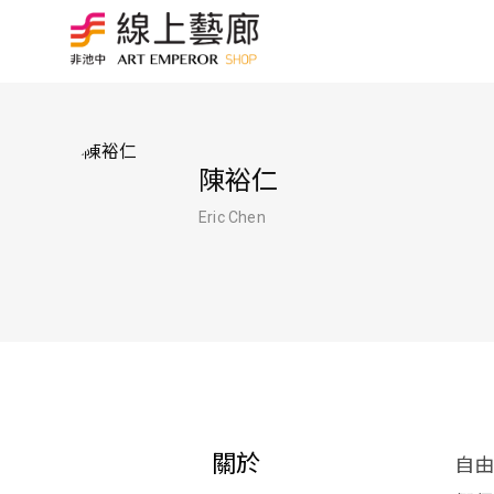
陳裕仁
Eric Chen
關於
自由