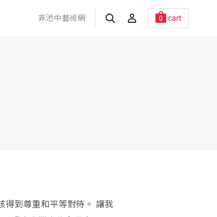
非池中藝術網
cart
0
該得到尊重和平等對待。 讓我