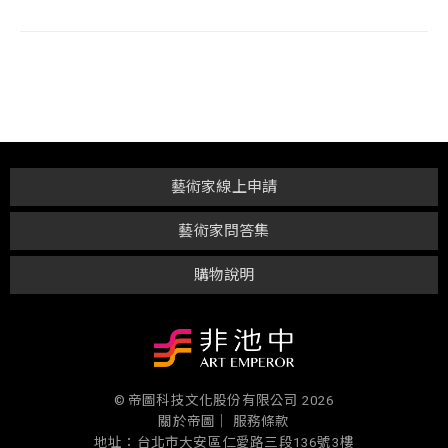
藝術家線上申請
藝術家問答集
購物說明
© 帝圖科技文化股份有限公司 2026
關於帝圖｜
服務條款
地址：台北市大安區仁愛路三段136號3樓