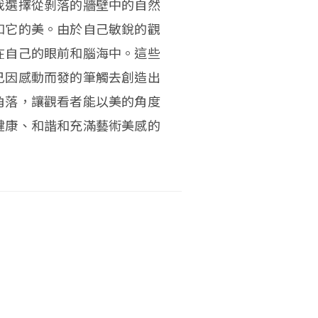
我選擇從剝落的牆壁中的自然
和它的美。由於自己敏銳的觀
在自己的眼前和腦海中。這些
己因感動而發的筆觸去創造出
角落，讓觀看者能以美的角度
健康、和諧和充滿藝術美感的