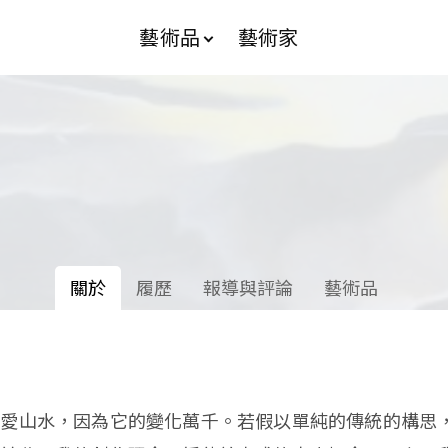
藝術品
藝術家
關於
履歷
報導與評論
藝術品
酷愛山水，因為它的變化萬千。若假以單純的傳統的構思