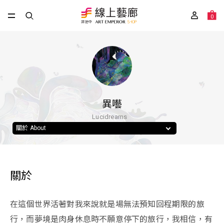
0
異囈
Lucidreams
關於 About
關於
在這個世界活著對我來說就是場無法預知回程期限的旅
行，而夢境是肉身休息時不願意停下的旅行，我相信，有