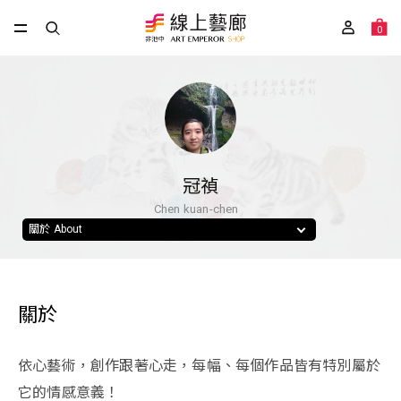
0
冠禎
Chen kuan-chen
關於 About
關於
依心藝術，創作跟著心走，每幅、每個作品皆有特別屬於
它的情感意義！