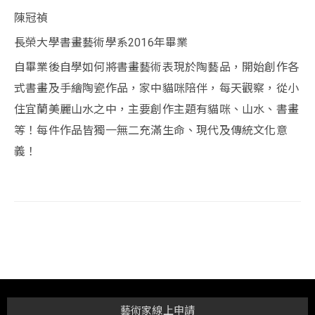
陳冠禎
長榮大學書畫藝術學系2016年畢業
自畢業後自學如何將書畫藝術表現於陶藝品，開始創作各
式書畫及手繪陶瓷作品，家中貓咪陪伴，每天觀察，從小
住宜蘭美麗山水之中，主要創作主題有貓咪、山水、書畫
等！每件作品皆獨一無二充滿生命、現代及傳統文化意
義！
藝術家線上申請