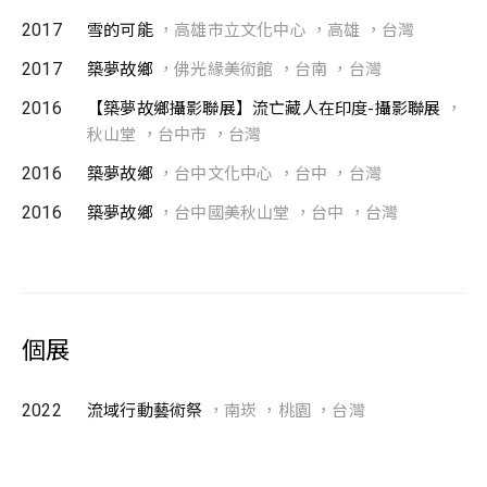
2017
雪的可能
，高雄市立文化中心 ，高雄 ，台灣
2017
築夢故鄉
，佛光緣美術館 ，台南 ，台灣
2016
【築夢故鄉攝影聯展】流亡藏人在印度-攝影聯展
，
秋山堂 ，台中市 ，台灣
2016
築夢故鄉
，台中文化中心 ，台中 ，台灣
2016
築夢故鄉
，台中國美秋山堂 ，台中 ，台灣
個展
2022
流域行動藝術祭
，南崁 ，桃園 ，台灣