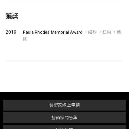
獲獎
2019
Paula Rhodes Memorial Award
，紐約 ，紐約 ，美
國
藝術家線上申請
藝術家問答集