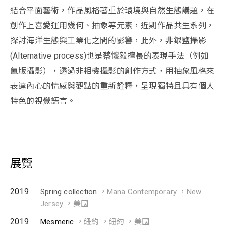
結合平面藝術，作品風格著重於環境與自然生態議題，在
創作上喜愛運用幾何、抽象等元素，近期作品共生系列，
探討海洋生態與工業化之間的影響，此外，非銀鹽攝影
(Alternative process)也是蔡懷毅擅長的表現手法（例如
氰版攝影），透過非相機攝影的創作方式，用抽象風格來
表達內心的情感與觀點的重新詮釋，呈現獨特且具有個人
特色的視覺語言。
展覽
2019
Spring collection
，Mana Contemporary ，New
Jersey ，美國
2019
Mesmeric
，紐約 ，紐約 ，美國