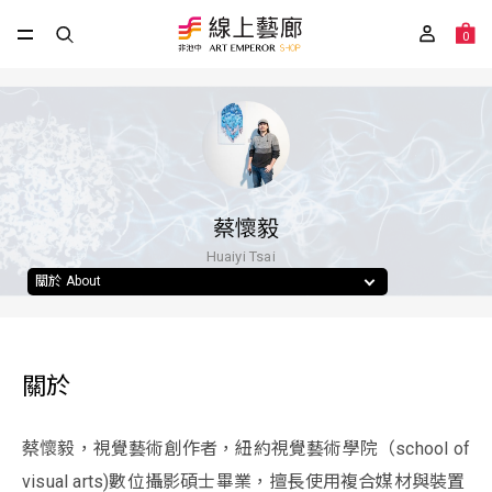
0
蔡懷毅
Huaiyi Tsai
關於 About
關於
蔡懷毅，視覺藝術創作者，紐約視覺藝術學院（school of
visual arts)數位攝影碩士畢業，擅長使用複合媒材與裝置