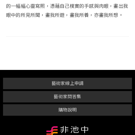
的一幅幅心靈寫照，憑藉自己樸實的手感與肉眼，畫出我
眼中的所見所聞，畫我所遊，畫我所養，亦畫我所想。
藝術家線上申請
藝術家問答集
購物說明