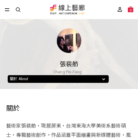
0
張裴舫
Chang Pei-Fang
關於 About
關於
藝術家張裴舫，現居屏東，台灣東海大學美術系藝術碩
士，專職藝術創作。作品涵蓋平面繪畫與新媒體藝術，風