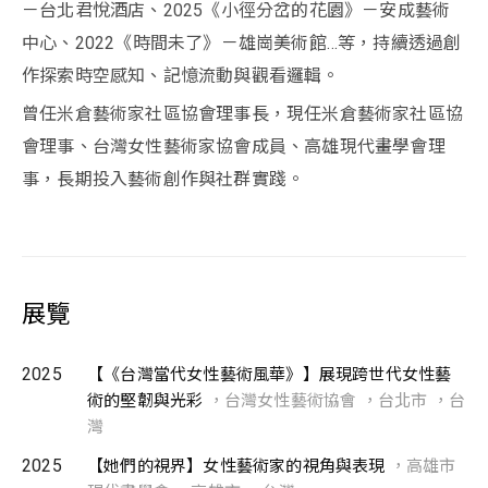
－台北君悅酒店、2025《小徑分岔的花園》－安成藝術
中心、2022《時間未了》－雄崗美術館…等，持續透過創
作探索時空感知、記憶流動與觀看邏輯。
曾任米倉藝術家社區協會理事長，現任米倉藝術家社區協
會理事、台灣女性藝術家協會成員、高雄現代畫學會理
事，長期投入藝術創作與社群實踐。
展覽
2025
【《台灣當代女性藝術風華》】展現跨世代女性藝
術的堅韌與光彩
，台灣女性藝術協會 ，台北市 ，台
灣
2025
【她們的視界】女性藝術家的視角與表現
，高雄市