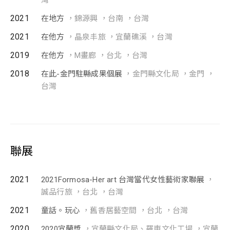
灣
2021
在地方
，錦源興 ，台南 ，台灣
2021
在他方
，晶泉丰旅 ，宜蘭礁溪 ，台灣
2019
在他方
，M畫廊 ，台北 ，台灣
2018
在此-金門駐縣成果個展
，金門縣文化局 ，金門 ，
台灣
聯展
2021
2021Formosa-Her art 台灣當代女性藝術家聯展
，
誠品行旅 ，台北 ，台灣
2021
童話。玩心
，舊香居藝空間 ，台北 ，台灣
2020
2020宜蘭獎
，宜蘭縣文化局、羅東文化工場 ，宜蘭