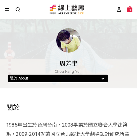
0
周芳聿
Chou Fang Yu
關於 About
關於
1985年出生於台灣台南，2008畢業於國立聯合大學建築
系，2009-2014就讀國立台北藝術大學劇場設計研究所主