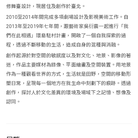
修舞臺設計，現居住及創作於臺北。
2010至2014年間完成多項劇場設計及影視美術工作。自
2013年至2019年七年間，跟藝術家吳衍震一起進行「我
們在此相遇」環島駐村計畫，開啟了一個自我探索的過
程，透過不斷移動的生活，造成自身的混種與消融。
創作起源於對空間的敏感度以及對文化、地景、影像的著
迷，作品主要媒材為錄像、平面繪畫及空間裝置。用地景
作為一種觀看世界的方式，生活就是田野，空間的移動形
塑日常，呈現每一個地方在我生命中刻劃下的痕跡。透過
創作，探討人於文化差異的環境及場域下之記憶、想像及
認同。