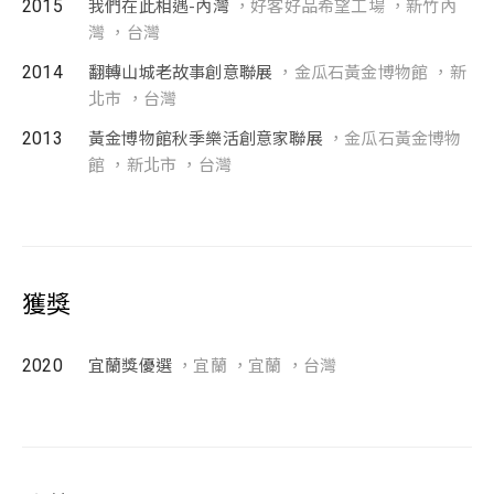
2015
我們在此相遇-內灣
，好客好品希望工場 ，新竹內
灣 ，台灣
2014
翻轉山城老故事創意聯展
，金瓜石黃金博物館 ，新
北市 ，台灣
2013
黃金博物館秋季樂活創意家聯展
，金瓜石黃金博物
館 ，新北市 ，台灣
獲獎
2020
宜蘭獎優選
，宜蘭 ，宜蘭 ，台灣