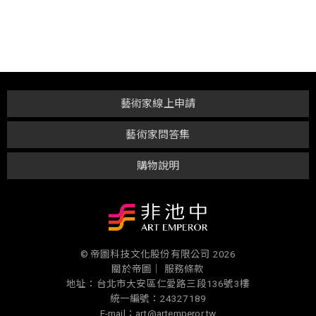
藝術家線上申請
藝術家問答集
購物說明
© 帝圖科技文化股份有限公司 2026
關於帝圖｜
服務條款
地址：台北市大安區仁愛路三段136號3樓
統一編號：24327189
E-mail：art@artemperor.tw