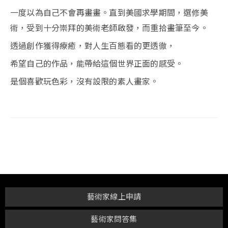
一度以為自己不會再畫畫。直到美國求學期間，選修美
術，受到十分崇拜的美術老師啟發，而重拾畫筆至今。
透過創作獲得療癒，對人生百態看的更透徹，
希望自己的作品，能帶給這個世界正面的感受。
是個喜歡玩色彩，沒有設限的素人畫家。
藝術家線上申請
藝術家問答集