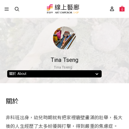
0
Tina Tseng
Tina Tseng
關於 About
關於
非科班出身，幼兒時期就有把家裡牆壁畫滿的壯舉，長大
後的人生經歷了太多紛擾與打擊，得到嚴重的焦慮症。