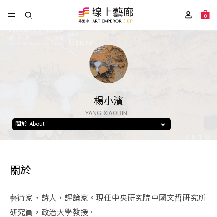
0
楊小濱
YANG XIAOBIN
關於 About
關於
藝術家，詩人，評論家。現任中央研究院中國文哲研究所
研究員，政治大學教授。