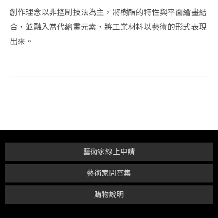
創作理念以非控制技法為主，將樹酯的特性與平面繪畫結
合，並融入當代繪畫元素，將工業材料以藝術的形式表現
出來。
藝術家線上申請
藝術家問答集
購物說明