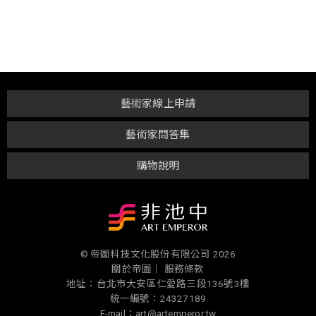
藝術家線上申請
藝術家問答集
購物說明
© 帝圖科技文化股份有限公司 2026
關於帝圖｜
服務條款
地址：台北市大安區仁愛路三段136號3樓
統一編號：24327189
E-mail：art@artemperor.tw