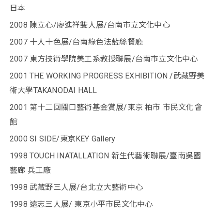
日本
2008 陳立心/廖進祥雙人展/台南市立文化中心
2007 十人十色展/台南綠色法藍絲餐廳
2007 東方技術學院美工系教授聯展/台南市立文化中心
2001 THE WORKING PROGRESS EXHIBITION /武藏野美
術大學TAKANODAI HALL
2001 第十二回關口藝術基金賞展/東京 柏市 市民文化會
館
2000 SI SIDE/東京KEY Gallery
1998 TOUCH INATALLATION 新生代藝術聯展/臺南吳園
藝廊 兵工廠
1998 武藏野三人展/台北立大藝術中心
1998 遠志三人展/ 東京小平市民文化中心