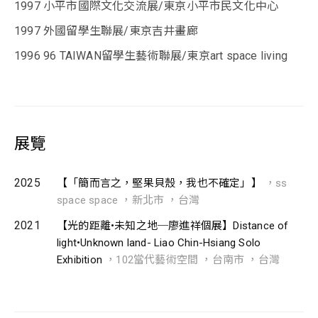
1997 小平市國際文化交流展/東京小平市民文化中心
1997 外國留學生聯展/東京吉井畫廊
1996 96 TAIWAN留學生藝術聯展/東京art space living
展覽
2025
【「簡而言之，堅果貝殼，我也不確定」】
，ss
space space ，新北市 ，台灣
2021
【光的距離•未知之地─廖進祥個展】Distance of
light•Unknown land- Liao Chin-Hsiang Solo
Exhibition
，102當代藝術空間 ，台南市 ，台灣