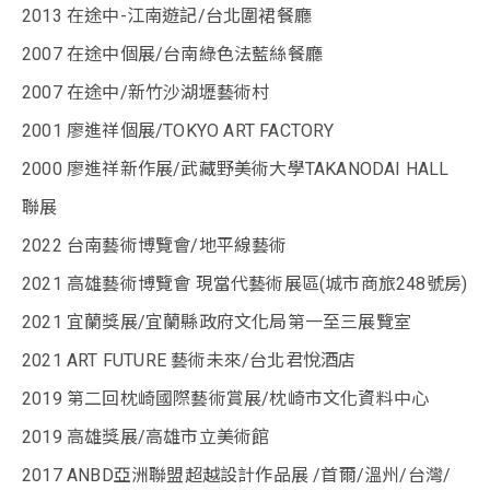
2013 在途中-江南遊記/台北圍裙餐廳
2007 在途中個展/台南綠色法藍絲餐廳
2007 在途中/新竹沙湖壢藝術村
2001 廖進祥個展/TOKYO ART FACTORY
2000 廖進祥新作展/武藏野美術大學TAKANODAI HALL
聯展
2022 台南藝術博覽會/地平線藝術
2021 高雄藝術博覽會 現當代藝術展區(城市商旅248號房)
2021 宜蘭獎展/宜蘭縣政府文化局第一至三展覽室
2021 ART FUTURE 藝術未來/台北君悅酒店
2019 第二回枕崎國際藝術賞展/枕崎市文化資料中心
2019 高雄獎展/高雄市立美術館
2017 ANBD亞洲聯盟超越設計作品展 /首爾/溫州/台灣/