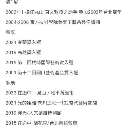
牆” 展
2002/11 擔任丸山 直文教授之助手 參加2002年台北雙年
2004-2006 東方技術學院美術工藝系兼任講師
獲獎
2021 宜蘭獎入選
2019 高雄獎入選
2019 第二回枕崎國際藝術賞入選
2001 第十二回關口藝術基金賞入選
個展
2022 在途中---見山 / 地平線藝術
2021 光的距離•未知之地─102當代藝術空間
2019 浮光/人文遠雄博物館
2015 在途中-蘭花草/台北圍裙餐廳