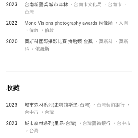
2023
台南新藝獎:城市森林
，台南市文化局 ，台南市 ，
台灣
2022
Mono Visions photography awards 肖像類
，入圍
，倫敦 ，倫敦
2020
莫斯科國際攝影比賽 拼貼類 金獎
，莫斯科 ，莫斯
科 ，俄羅斯
收藏
2023
城市森林系列(史特拉斯堡-台灣)
，台灣藝術銀行 ，
台中市 ，台灣
2023
城市森林系列(里昂-台灣)
，台灣藝術銀行 ，台中市
，台灣