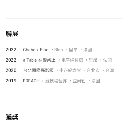
聯展
2022
Chabe x Bloo
，Bloo ，里昂 ，法國
2022
à Table 在餐桌上
，地平線藝廊 ，里昂 ，法國
2020
台北國際攝影節
，中正紀念堂 ，台北市 ，台灣
2019
BREACH
，競技場藝廊 ，亞爾勒 ，法國
獲獎