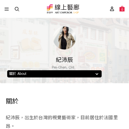
0
紀沛辰
Pei-Chen, CHI
關於 About
關於
紀沛辰，出生於台灣的視覺藝術家，目前居住於法國里
昂。