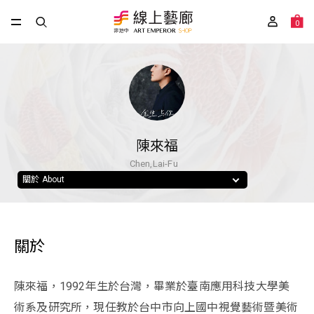
0
陳來福
Chen,Lai-Fu
關於 About
關於
陳來福，1992年生於台灣，畢業於臺南應用科技大學美
術系及研究所，現任教於台中市向上國中視覺藝術暨美術