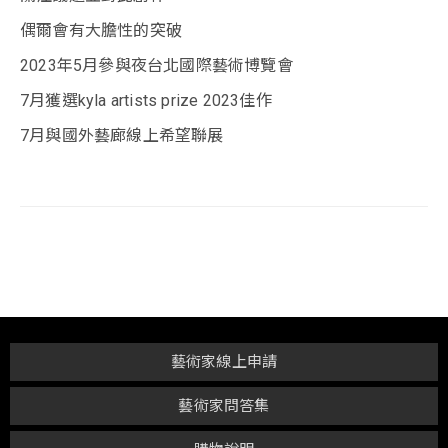
偶爾會有大膽性的突破
2023年5月參與夜台北國際藝術博覽會
7月獲選kyla artists prize 2023佳作
7月與國外藝廊線上希望聯展
藝術家線上申請
藝術家問答集