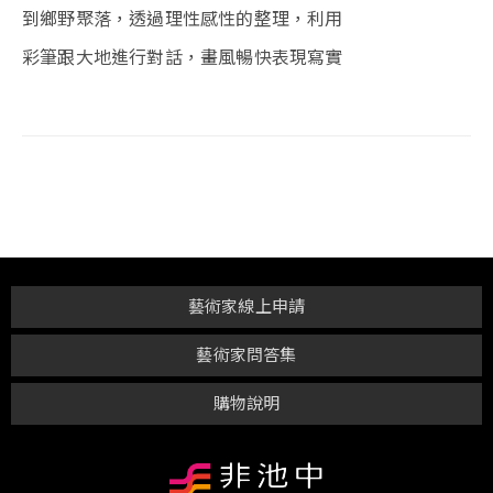
到鄉野聚落，透過理性感性的整理，利用
彩筆跟大地進行對話，畫風暢快表現寫實
藝術家線上申請
藝術家問答集
購物說明