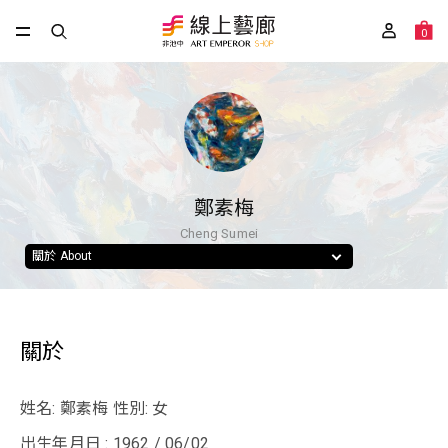
0
鄭素梅
Cheng Sumei
關於 About
關於
姓名: 鄭素梅 性別: 女
出生年月日 : 1962 / 06/02