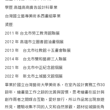
學歷:高雄高商廣告設計科畢業
台灣國立藝專美術系西畫組畢業
資歷:
2011 年 台北市勞工教育館聯展
2012 年 高雄市立圖書館油畫個展
2013 年 台北市社教館十五畫會聯展
2014 年 台北市雙和藝廊三人聯展
2021 年 台北市中正紀念館個展
2022 年 新北市土城藝文館個展
畢業於國立台灣藝術大學美術系，在室內設計實務工作30
餘年，繪畫是工作之餘的沈澱與習慣，思考繪畫在設計與
創作兩者之間媒合互動，愛好旅行，所以作品常出現旅遊
所見，體驗收集不同的人文和自然景觀，題材從城鎮街角