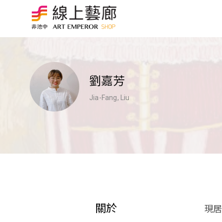
劉嘉芳
Jia-Fang, Liu
關於
現