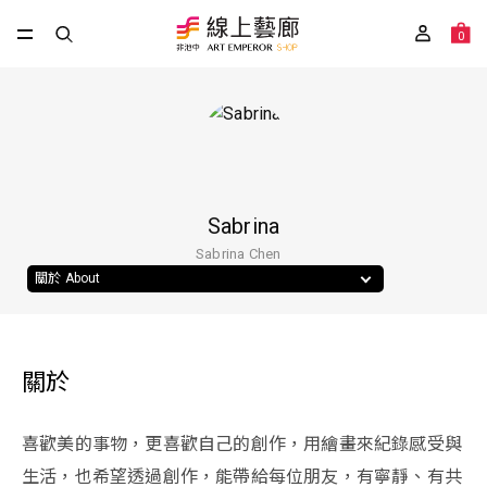
0
Sabrina
Sabrina Chen
關於 About
關於
喜歡美的事物，更喜歡自己的創作，用繪畫來紀錄感受與
生活，也希望透過創作，能帶給每位朋友，有寧靜、有共