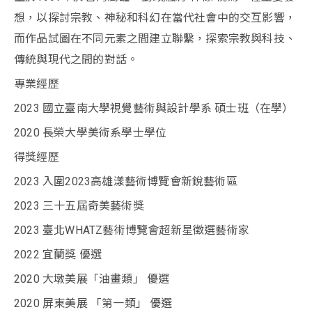
想，以探討宗教、神秘和科幻在當代社會中的交互影響，
而作品試圖在不同元素之間建立聯繫，探索宗教與科技、
傳統與現代之間的對話。
專業經歷
2023 國立臺南大學視覺藝術與設計學系 碩士班（在學）
2020 長榮大學美術系學士學位
得獎經歷
2023 入圍2023高雄漾藝術博覽會新銳藝術區
2023 三十五屆奇美藝術獎
2023 臺北WHATZ藝術博覽會超新星徵選藝術家
2022 宜蘭獎 優選
2020 大墩美展「油畫類」 優選
2020 屏東美展 「第一類」 優選