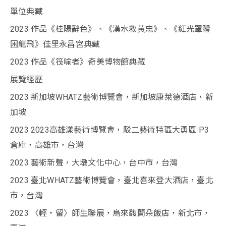
單位典藏
2023 作品《桂陽辭色》、《漢水救黃忠》、《紅光罩體
困龍飛》佳里永昌宮典藏
2023 作品《筏喻者》奇美博物館典藏
展覽經歷
2023 新加坡WHATZ藝術博覽會，新加坡康萊德酒店，新
加坡
2023 2023高雄漾藝術博覽會，駁二藝術特區大勇區 P3
倉庫，高雄市，台灣
2023 藝術新聲，大墩文化中心，台中市，台灣
2023 臺北WHATZ藝術博覽會，臺北喜來登大酒店，臺北
市，台灣
2023 〈輕‧留〉師生聯展，烏來馥蘭朵飯店，新北市，