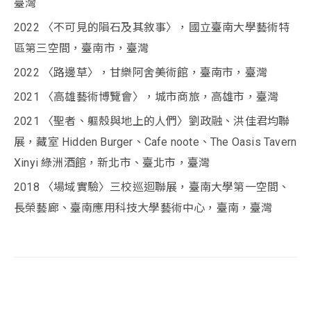
臺灣
2022 〈不可見的隕石及其敘事〉，國立臺南大學藝術特
區第三空間，臺南市，臺灣
2022 〈路邊草〉，甘樂阿舍美術館，臺南市，臺灣
2021 〈高雄藝術博覽會〉，城市商旅，高雄市，臺灣
2021 〈聖者、軀殼與地上的人們〉劉政融、洪佳君均聯
展，藏室 Hidden Burger、Cafe noote、The Oasis Tavern
Xinyi 綠洲酒館，新北市、臺北市，臺灣
2018 〈場域實驗〉三校巡迴聯展，臺南大學第一空間、
長榮藝廊、臺南應用科技大學藝術中心，臺南，臺灣