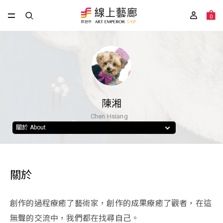
0
陳湘
Chen Hsiang
關於 About
關於
創作的過程療癒了藝術家，創作的成果療癒了觀者，在這
無聲的交流中，我們都在找尋自己。