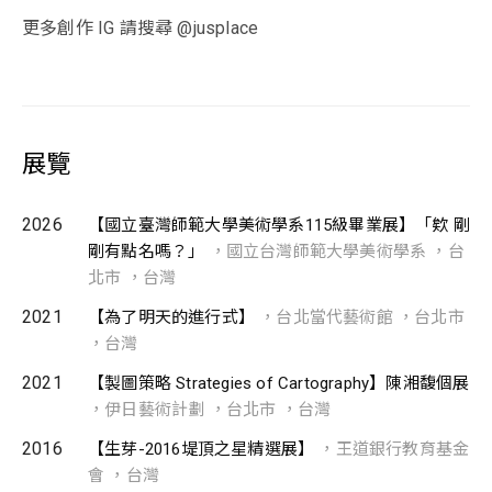
更多創作 IG 請搜尋 @jusplace
展覽
2026
【國立臺灣師範大學美術學系115級畢業展】「欸 剛
剛有點名嗎？」
，國立台灣師範大學美術學系 ，台
北市 ，台灣
2021
【為了明天的進行式】
，台北當代藝術館 ，台北市
，台灣
2021
【製圖策略 Strategies of Cartography】陳湘馥個展
，伊日藝術計劃 ，台北市 ，台灣
2016
【生芽-2016堤頂之星精選展】
，王道銀行教育基金
會 ，台灣