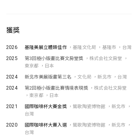
獲獎
2026
基隆美展立體類佳作
，基隆文化局 ，基隆市 ，台灣
2025
第3回極小版畫比賽文房堂獎
，株式会社文房堂 ，
東京都 ，日本
2024
新北市美展版畫第三名
，文化局 ，新北市 ，台灣
2024
第2回極小版畫比賽情境表現獎
，株式会社文房堂
，東京都 ，日本
2021
國際咖啡杯大賽金獎
，鶯歌陶瓷博物館 ，新北市 ，
台灣
2020
國際咖啡杯大賽入選
，鶯歌陶瓷博物館 ，新北市 ，
台灣