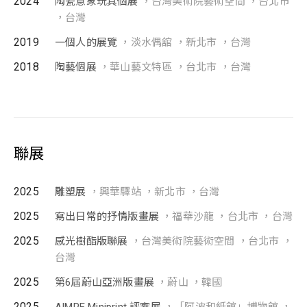
2024
陶瓷意象玩具個展
，台灣美術院藝術空間 ，台北市
，台灣
2019
一個人的展覽
，淡水偶舘 ，新北市 ，台灣
2018
陶藝個展
，華山藝文特區 ，台北市 ，台灣
聯展
2025
雕塑展
，興華驛站 ，新北市 ，台灣
2025
寫出日常的抒情版畫展
，福華沙龍 ，台北市 ，台灣
2025
感光樹酯版聯展
，台灣美術院藝術空間 ，台北市 ，
台灣
2025
第6屆蔚山亞洲版畫展
，蔚山 ，韓國
2025