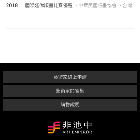
2018
國際迷你版畫比賽優選
，中華民國版畫協會 ，台灣
藝術家線上申請
藝術家問答集
購物說明