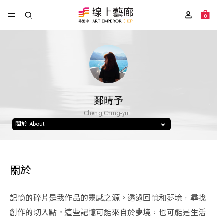
0
鄭晴予
Cheng,Ching-yu
關於 About
關於
記憶的碎片是我作品的靈感之源。透過回憶和夢境，尋找
創作的切入點。這些記憶可能來自於夢境，也可能是生活