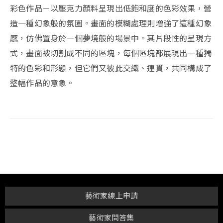
彩色作品－以壓克力顏料呈現出低飽和度的色彩效果，營
造一種幻象般的氛圍。畫面的模糊處理則增強了這種幻象
感，仿佛置身於一個夢境般的場景中。其片段性的呈現方
式，畫面被切割成不同的區塊，每個區塊都展現出一種獨
特的色彩和形態，但它們又彼此交織、連貫，共同構成了
整幅作品的意象。
藝術家線上申請
藝術家問答集